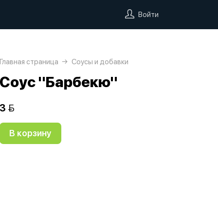
Войти
Главная страница
Соусы и добавки
Соус "Барбекю"
3 
В корзину