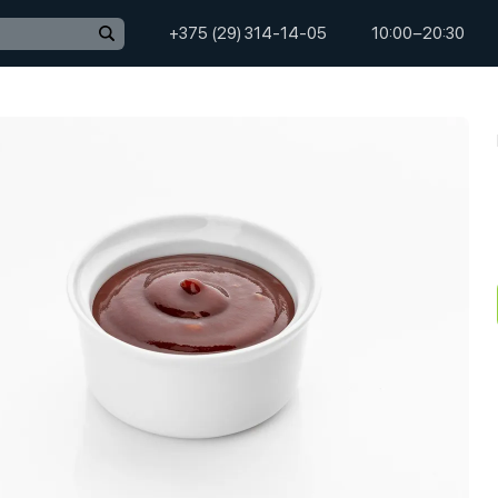
+375 (29) 314-14-05
10:00−20:30