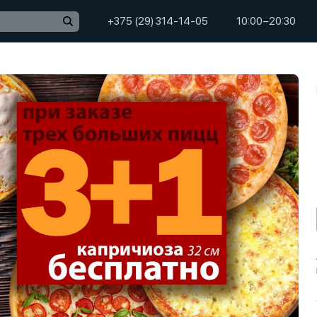
+375 (29) 314-14-05
10:00−20:30