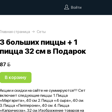
Войти
Главная страница
Сеты
3 больших пиццы + 1
пицца 32 см в Подарок
87 
В корзину
Акции и скидки на сайте не суммируются!!! Cет
включает следующие пиццы: 1. Пицца
«Маргарита», 40 см. 2. Пицца «4 сыра», 40 см.
3. Пицца «Пепперони», 40 см. 4. Пицца
«Капричиоза», 32 см. Изображение товаров на