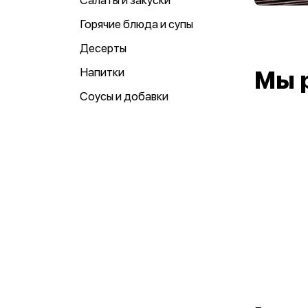
Салаты и закуски
Горячие блюда и супы
Десерты
Напитки
Мы 
Соусы и добавки