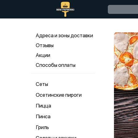
Адреса и зоны доставки
Отзывы
Акции
Способы оплаты
Сеты
Осетинские пироги
Пицца
Пинса
Гриль