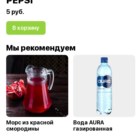
PEPSI
5 руб.
В корзину
Мы рекомендуем
Морс из красной
Вода AURA
смородины
газированная