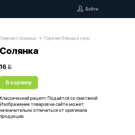
Войти
Главная страница
Горячие блюда и супы
Солянка
16 
В корзину
Классический рецепт. Подаётся со сметаной.
Изображение товаров на сайте может
незначительно отличаться от оригинала
продукции.