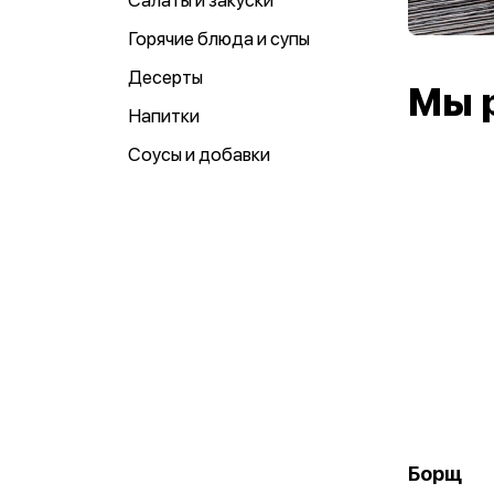
Салаты и закуски
Горячие блюда и супы
Десерты
Мы 
Напитки
Соусы и добавки
Борщ