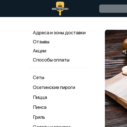
Адреса и зоны доставки
Отзывы
Акции
Способы оплаты
Сеты
Осетинские пироги
Пицца
Пинса
Гриль