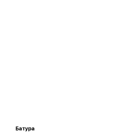
Батура