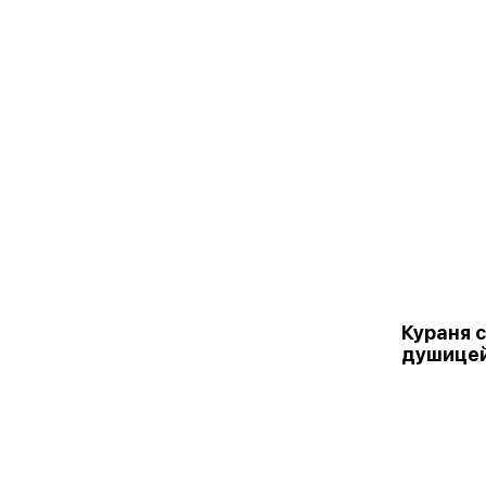
Кураня 
душице